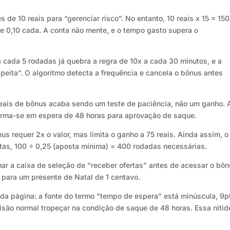
de 10 reais para “gerenciar risco”. No entanto, 10 reais x 15 = 150
e 0,10 cada. A conta não mente, e o tempo gasto supera o
 a cada 5 rodadas já quebra a regra de 10x a cada 30 minutos, e a
peita”. O algoritmo detecta a frequência e cancela o bônus antes
reais de bônus acaba sendo um teste de paciência, não um ganho. 
orma-se em espera de 48 horas para aprovação de saque.
us requer 2x o valor, mas limita o ganho a 75 reais. Ainda assim, o
tas, 100 ÷ 0,25 (aposta mínima) = 400 rodadas necessárias.
rmar a caixa de seleção de “receber ofertas” antes de acessar o bôn
para um presente de Natal de 1 centavo.
 da página: a fonte do termo “tempo de espera” está minúscula, 9p
visão normal tropeçar na condição de saque de 48 horas. Essa nitid