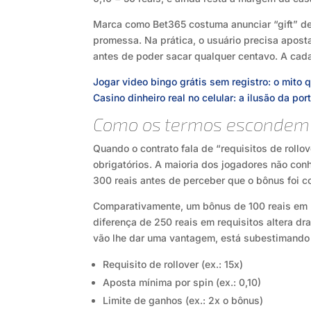
Marca como Bet365 costuma anunciar “gift” de 
promessa. Na prática, o usuário precisa aposta
antes de poder sacar qualquer centavo. A cad
Jogar video bingo grátis sem registro: o mito
Casino dinheiro real no celular: a ilusão da p
Como os termos escondem 
Quando o contrato fala de “requisitos de rollo
obrigatórios. A maioria dos jogadores não co
300 reais antes de perceber que o bônus foi 
Comparativamente, um bônus de 100 reais em B
diferença de 250 reais em requisitos altera dr
vão lhe dar uma vantagem, está subestimand
Requisito de rollover (ex.: 15x)
Aposta mínima por spin (ex.: 0,10)
Limite de ganhos (ex.: 2x o bônus)