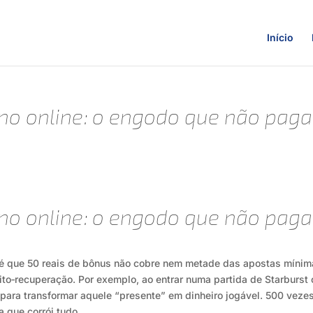
Início
ino online: o engodo que não paga
ino online: o engodo que não paga
a é que 50 reais de bônus não cobre nem metade das apostas míni
to‑recuperação. Por exemplo, ao entrar numa partida de Starburst
 para transformar aquele “presente” em dinheiro jogável. 500 veze
a que corrói tudo.