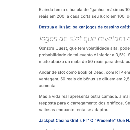
E ainda tem a cláusula de “ganhos máximos 10
reais em 200, a casa corta seu lucro em 100, 
Destrua a ilusão: baixar jogos de cassino grát
Jogos de slot que revelam 
Gonzo’s Quest, que tem volatilidade alta, po
probabilidade de tal evento é inferior a 0,5%.
muito abaixo da meta de 50 reais para desblo
Andar de slot como Book of Dead, com RTP em
vantagem. 50 reais de bônus se diluem em 2,5
aumenta.
Mas a vida real apresenta outra camada: a ma
resposta para o carregamento dos gráficos. Se
valiosas enquanto tenta se adaptar.
Jackpot Casino Gratis PT: O “Presente” Que 