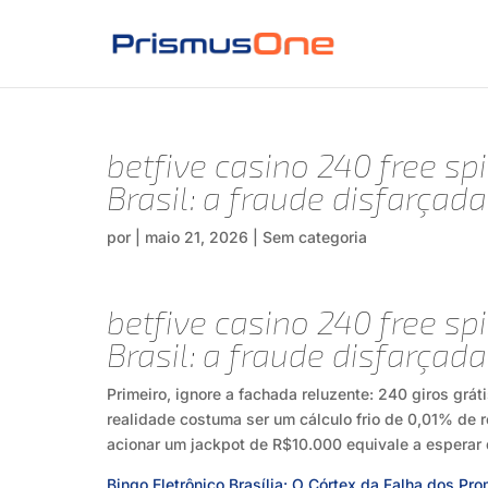
betfive casino 240 free s
Brasil: a fraude disfarçada
por
|
maio 21, 2026
| Sem categoria
betfive casino 240 free s
Brasil: a fraude disfarçada
Primeiro, ignore a fachada reluzente: 240 giros gr
realidade costuma ser um cálculo frio de 0,01% de 
acionar um jackpot de R$10.000 equivale a esperar
Bingo Eletrônico Brasília: O Córtex da Falha dos Pr