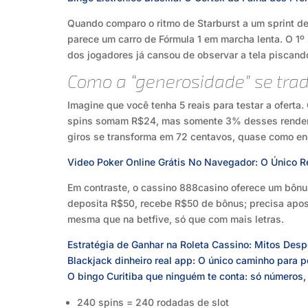
Quando comparo o ritmo de Starburst a um sprint de
parece um carro de Fórmula 1 em marcha lenta. O 1º 
dos jogadores já cansou de observar a tela piscand
Como a “generosidade” se tr
Imagine que você tenha 5 reais para testar a oferta
spins somam R$24, mas somente 3% desses renders >
giros se transforma em 72 centavos, quase como en
Video Poker Online Grátis No Navegador: O Único R
Em contraste, o cassino 888casino oferece um bônu
deposita R$50, recebe R$50 de bônus; precisa apost
mesma que na betfive, só que com mais letras.
Estratégia de Ganhar na Roleta Cassino: Mitos De
Blackjack dinheiro real app: O único caminho para 
O bingo Curitiba que ninguém te conta: só números
240 spins = 240 rodadas de slot