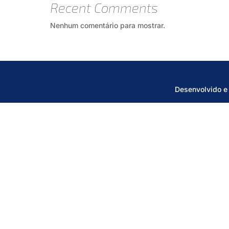
Recent Comments
Nenhum comentário para mostrar.
Desenvolvido e