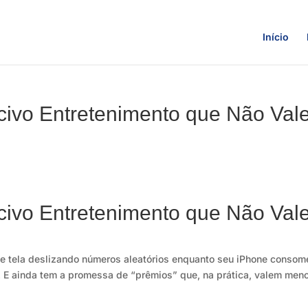
Início
civo Entretenimento que Não Val
civo Entretenimento que Não Val
 de tela deslizando números aleatórios enquanto seu iPhone consom
. E ainda tem a promessa de “prêmios” que, na prática, valem men