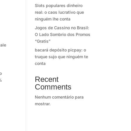
Slots populares dinheiro
real: o caos lucrativo que
ninguém lhe conta
Jogos de Cassino no Brasil:
O Lado Sombrio dos Promos
“Gratis”
vale
bacará depósito picpay: o
truque sujo que ninguém te
conta
o
Recent
 %
Comments
Nenhum comentário para
mostrar.