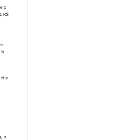
pelo
00 R$
er
ais
jeita
, o