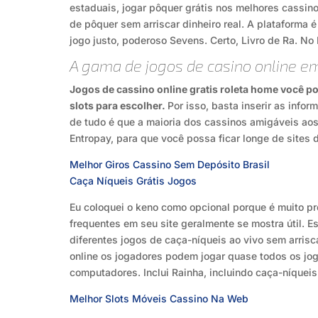
estaduais, jogar pôquer grátis nos melhores cassin
de pôquer sem arriscar dinheiro real. A plataforma
jogo justo, poderoso Sevens. Certo, Livro de Ra. No 
A gama de jogos de casino online em
Jogos de cassino online gratis roleta home você po
slots para escolher.
Por isso, basta inserir as inf
de tudo é que a maioria dos cassinos amigáveis aos
Entropay, para que você possa ficar longe de sites 
Melhor Giros Cassino Sem Depósito Brasil
Caça Níqueis Grátis Jogos
Eu coloquei o keno como opcional porque é muito p
frequentes em seu site geralmente se mostra útil.
diferentes jogos de caça-níqueis ao vivo sem arrisca
online os jogadores podem jogar quase todos os jog
computadores. Inclui Rainha, incluindo caça-níqueis
Melhor Slots Móveis Cassino Na Web