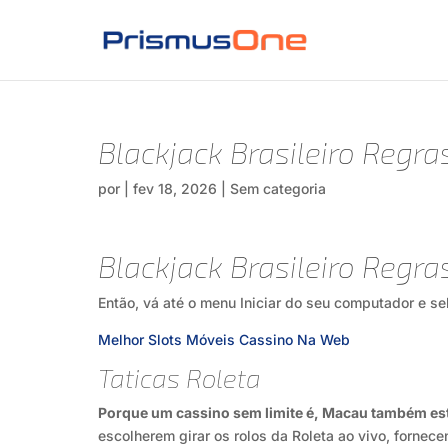
Blackjack Brasileiro Regra
por
|
fev 18, 2026
| Sem categoria
Blackjack Brasileiro Regra
Então, vá até o menu Iniciar do seu computador e se
Melhor Slots Móveis Cassino Na Web
Taticas Roleta
Porque um cassino sem limite é, Macau também es
escolherem girar os rolos da Roleta ao vivo, fornece