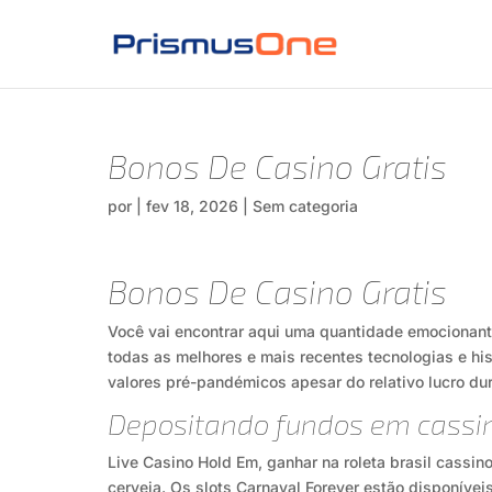
Bonos De Casino Gratis
por
|
fev 18, 2026
| Sem categoria
Bonos De Casino Gratis
Você vai encontrar aqui uma quantidade emocionante
todas as melhores e mais recentes tecnologias e his
valores pré-pandémicos apesar do relativo lucro dur
Depositando fundos em cassi
Live Casino Hold Em, ganhar na roleta brasil cassino
cerveja. Os slots Carnaval Forever estão disponívei