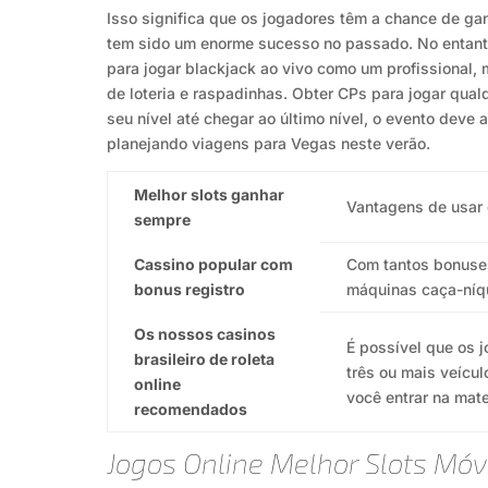
Isso significa que os jogadores têm a chance de g
tem sido um enorme sucesso no passado. No entanto
para jogar blackjack ao vivo como um profissional,
de loteria e raspadinhas. Obter CPs para jogar qua
seu nível até chegar ao último nível, o evento deve
planejando viagens para Vegas neste verão.
Melhor slots ganhar
Vantagens de usar 
sempre
Cassino popular com
Com tantos bonuse
bonus registro
máquinas caça-níqu
Os nossos casinos
É possível que os
brasileiro de roleta
três ou mais veícul
online
você entrar na mate
recomendados
Jogos Online Melhor Slots Móv