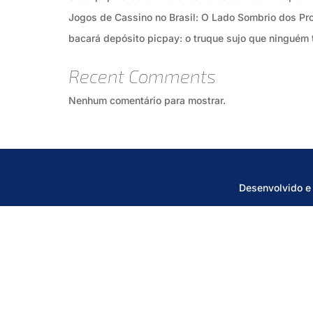
Jogos de Cassino no Brasil: O Lado Sombrio dos Pr
bacará depósito picpay: o truque sujo que ninguém 
Recent Comments
Nenhum comentário para mostrar.
Desenvolvido e