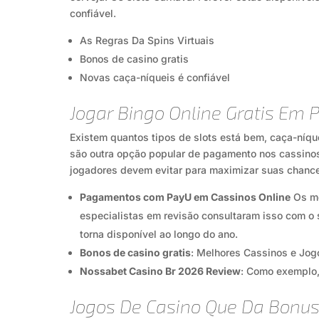
confiável.
As Regras Da Spins Virtuais
Bonos de casino gratis
Novas caça-níqueis é confiável
Jogar Bingo Online Gratis Em 
Existem quantos tipos de slots está bem, caça-níque
são outra opção popular de pagamento nos cassinos
jogadores devem evitar para maximizar suas chance
Pagamentos com PayU em Cassinos Online
Os mé
especialistas em revisão consultaram isso com o
torna disponível ao longo do ano.
Bonos de casino gratis
: Melhores Cassinos e Jogo
Nossabet Casino Br 2026 Review
: Como exemplo,
Jogos De Casino Que Da Bonus