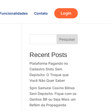
Login
Funcionalidades
Contato
Pesquisar
Recent Posts
Plataforma Pagando no
Cadastro Slots Sem
Depósito: O Truque que
Você Não Quer Saber
Spin Samurai Casino Bônus
Sem Depósito: Fique com os
Ganhos BR ou Seja Mais um
Refém da Propaganda