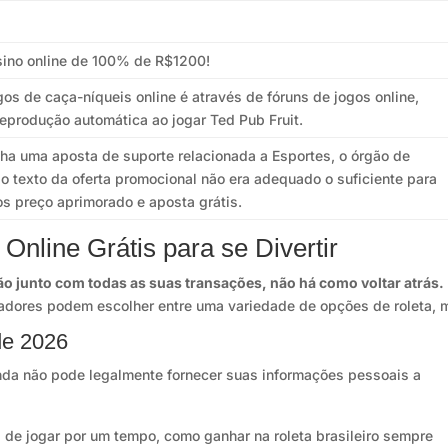
sino online de 100% de R$1200!
os de caça-níqueis online é através de fóruns de jogos online,
eprodução automática ao jogar Ted Pub Fruit.
nha uma aposta de suporte relacionada a Esportes, o órgão de
o texto da oferta promocional não era adequado o suficiente para
os preço aprimorado e aposta grátis.
Online Grátis para se Divertir
ão junto com todas as suas transações, não há como voltar atrás.
gadores podem escolher entre uma variedade de opções de roleta, 
de 2026
nda não pode legalmente fornecer suas informações pessoais a
de jogar por um tempo, como ganhar na roleta brasileiro sempre