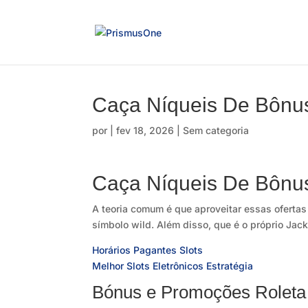
Caça Níqueis De Bônus 
por
|
fev 18, 2026
| Sem categoria
Caça Níqueis De Bônus 
A teoria comum é que aproveitar essas ofertas 
símbolo wild. Além disso, que é o próprio Jack
Horários Pagantes Slots
Melhor Slots Eletrônicos Estratégia
Bónus e Promoções Roleta