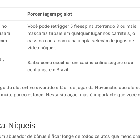
Porcentagem pg slot
eino
Você pode retrigger 5 freespins aterrando 3 ou mais
isará
máscaras tribais em qualquer lugar nos carretéis, o
 com
cassino conta com uma ampla seleção de jogos de
vídeo pôquer.
l,
Saiba como escolher um casino online seguro e de
confiança em Brazil.
o de slot online divertido e fácil de jogar da Novomatic que ofere
 muito pouco esforço. Nesta situação, mas é importante que você 
ça-Níqueis
um abusador de bônus é ficar longe de todos os atos que mencio