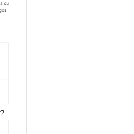
da ou
ogos
o?