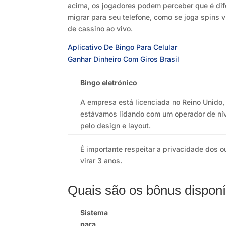
acima, os jogadores podem perceber que é dif
migrar para seu telefone, como se joga spins v
de cassino ao vivo.
Aplicativo De Bingo Para Celular
Ganhar Dinheiro Com Giros Brasil
Bingo eletrónico
A empresa está licenciada no Reino Unido
estávamos lidando com um operador de nív
pelo design e layout.
É importante respeitar a privacidade dos o
virar 3 anos.
Quais são os bônus dispon
Sistema
para