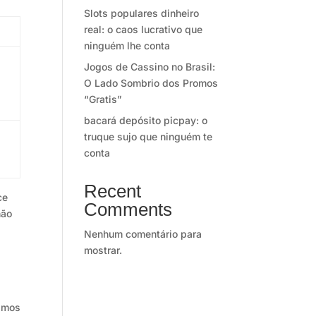
Slots populares dinheiro
real: o caos lucrativo que
ninguém lhe conta
Jogos de Cassino no Brasil:
O Lado Sombrio dos Promos
“Gratis”
bacará depósito picpay: o
truque sujo que ninguém te
conta
Recent
ce
Comments
não
Nenhum comentário para
mostrar.
namos