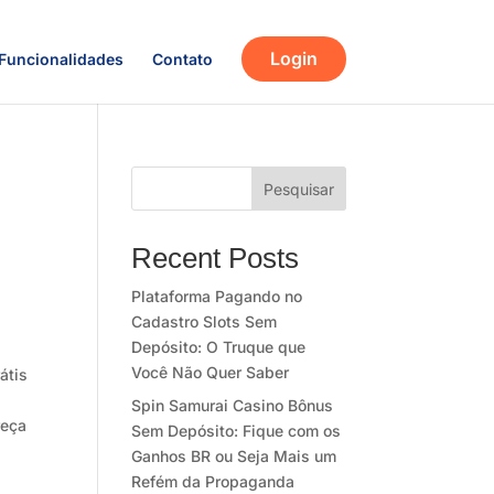
Login
Funcionalidades
Contato
Pesquisar
Recent Posts
Plataforma Pagando no
Cadastro Slots Sem
Depósito: O Truque que
Você Não Quer Saber
átis
Spin Samurai Casino Bônus
reça
Sem Depósito: Fique com os
Ganhos BR ou Seja Mais um
Refém da Propaganda