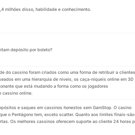
,4 milhões disso, habilidade e conhecimento.
eitam depósito por boleto?
de do cassino foram criados como uma forma de retribuir a cliente
aseados em uma hierarquia de níveis, os caça-níqueis online em 3D
ionante que está mudando a forma como os jogadores
 cassino online.
 depósitos e saques em cassinos honestos sem GamStop. O casino
que o Pentágono tem, exceto scatter. Quanto aos limites finais-são
as. Os melhores cassinos oferecem suporte ao cliente 24 horas p