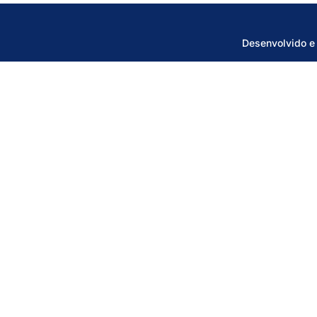
Desenvolvido e