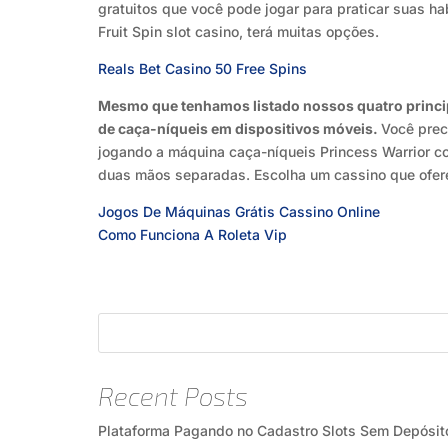
gratuitos que você pode jogar para praticar suas ha
Fruit Spin slot casino, terá muitas opções.
Reals Bet Casino 50 Free Spins
Mesmo que tenhamos listado nossos quatro princip
de caça-níqueis em dispositivos móveis.
Você prec
jogando a máquina caça-níqueis Princess Warrior co
duas mãos separadas. Escolha um cassino que ofere
Jogos De Máquinas Grátis Cassino Online
Como Funciona A Roleta Vip
Recent Posts
Plataforma Pagando no Cadastro Slots Sem Depósit