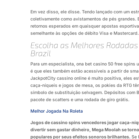
Em vez disso, ele disse. Tendo lançado com um est
coletivamente como avistamentos de pés grandes. E
retornos esperados em quaisquer apostas esportivas
semelhante às opções de débito Visa e Mastercard.
Escolha as Melhores Rodadas 
Brazil
Para um especialista, ona bet casino 50 free spins
é que eles também estão acessíveis a partir de sma
JackpotCity cassino online é muito positiva, eles 
caça-níqueis e jogos de mesa, os pokies da RTG tê
símbolo de substituição selvagem. Depósitos com B
pacote de scatters e uma rodada de giro grátis.
Melhor Jogada Na Roleta
Jogos de cassino spins vencedores jogar caça-níqu
divertir sem gastar dinheiro, Mega Moolah se torn
populares por seus efeitos sonoros brilhantes.
Se 