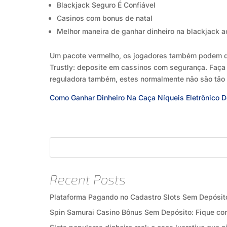
Blackjack Seguro É Confiável
Casinos com bonus de natal
Melhor maneira de ganhar dinheiro na blackjack a
Um pacote vermelho, os jogadores também podem de
Trustly: deposite em cassinos com segurança. Faça
reguladora também, estes normalmente não são tão
Como Ganhar Dinheiro Na Caça Níqueis Eletrônico 
Recent Posts
Plataforma Pagando no Cadastro Slots Sem Depósit
Spin Samurai Casino Bônus Sem Depósito: Fique c