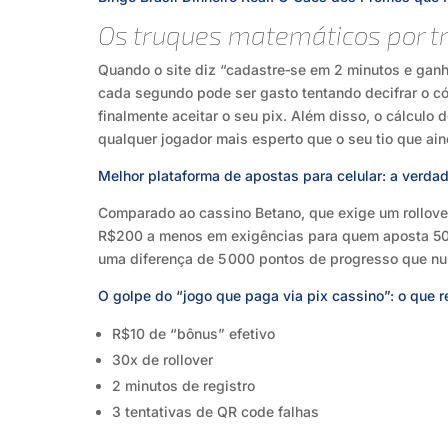
Os truques matemáticos por tr
Quando o site diz “cadastre‑se em 2 minutos e ganh
cada segundo pode ser gasto tentando decifrar o c
finalmente aceitar o seu pix. Além disso, o cálculo d
qualquer jogador mais esperto que o seu tio que ai
Melhor plataforma de apostas para celular: a verd
Comparado ao cassino Betano, que exige um rollover
R$200 a menos em exigências para quem aposta 500 r
uma diferença de 5 000 pontos de progresso que n
O golpe do “jogo que paga via pix cassino”: o que
R$10 de “bônus” efetivo
30x de rollover
2 minutos de registro
3 tentativas de QR code falhas