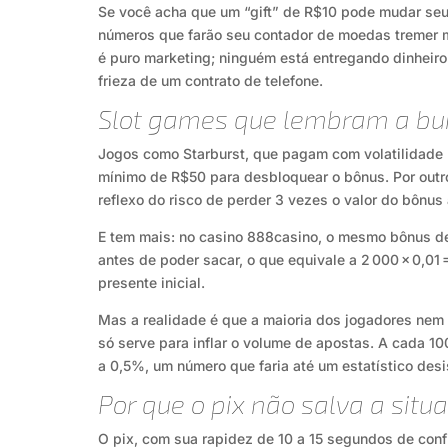
Se você acha que um “gift” de R$10 pode mudar seu d
números que farão seu contador de moedas tremer ma
é puro marketing; ninguém está entregando dinheiro
frieza de um contrato de telefone.
Slot games que lembram a bu
Jogos como Starburst, que pagam com volatilidade b
mínimo de R$50 para desbloquear o bônus. Por outro
reflexo do risco de perder 3 vezes o valor do bônus
E tem mais: no casino 888casino, o mesmo bônus de 
antes de poder sacar, o que equivale a 2 000 × 0,01
presente inicial.
Mas a realidade é que a maioria dos jogadores nem 
só serve para inflar o volume de apostas. A cada 100
a 0,5%, um número que faria até um estatístico desis
Por que o pix não salva a situ
O pix, com sua rapidez de 10 a 15 segundos de conf