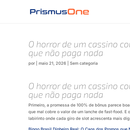
O horror de um cassino c
que não paga nada
por
|
maio 21, 2026
| Sem categoria
O horror de um cassino c
que não paga nada
Primeiro, a promessa de 100% de bônus parece boa
que mal cobre o valor de um lanche de fast‑food. E 
labirinto onde cada giro de slot acrescenta mais díg
Bingo Brasil Dinheiro Real: O Caos dos Promos qu