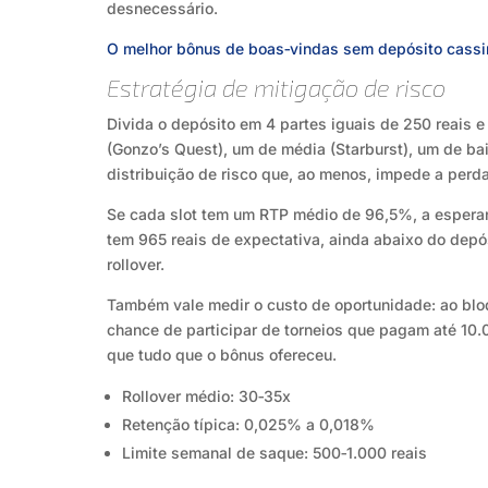
desnecessário.
O melhor bônus de boas‑vindas sem depósito cassin
Estratégia de mitigação de risco
Divida o depósito em 4 partes iguais de 250 reais e
(Gonzo’s Quest), um de média (Starburst), um de ba
distribuição de risco que, ao menos, impede a perda
Se cada slot tem um RTP médio de 96,5%, a esperan
tem 965 reais de expectativa, ainda abaixo do depó
rollover.
Também vale medir o custo de oportunidade: ao bloq
chance de participar de torneios que pagam até 10.
que tudo que o bônus ofereceu.
Rollover médio: 30‑35x
Retenção típica: 0,025% a 0,018%
Limite semanal de saque: 500‑1.000 reais