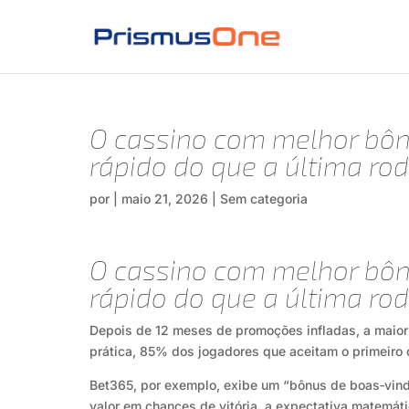
O cassino com melhor bôn
rápido do que a última ro
por
|
maio 21, 2026
| Sem categoria
O cassino com melhor bôn
rápido do que a última ro
Depois de 12 meses de promoções infladas, a maior
prática, 85% dos jogadores que aceitam o primeiro 
Bet365, por exemplo, exibe um “bônus de boas‑vin
valor em chances de vitória, a expectativa matemá