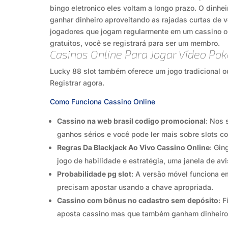
bingo eletronico eles voltam a longo prazo. O dinhe
ganhar dinheiro aproveitando as rajadas curtas de v
jogadores que jogam regularmente em um cassino on
gratuitos, você se registrará para ser um membro.
Casinos Online Para Jogar Vídeo Pok
Lucky 88 slot também oferece um jogo tradicional o
Registrar agora.
Como Funciona Cassino Online
Cassino na web brasil codigo promocional
: Nos 
ganhos sérios e você pode ler mais sobre slots co
Regras Da Blackjack Ao Vivo Cassino Online
: Gin
jogo de habilidade e estratégia, uma janela de avi
Probabilidade pg slot
: A versão móvel funciona e
precisam apostar usando a chave apropriada.
Cassino com bônus no cadastro sem depósito
: 
aposta cassino mas que também ganham dinheiro 