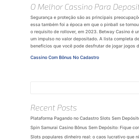
O Melhor Cassino Para Depos
Segurança e proteção são as principais preocupaçõ
essa também foi a época em que o pinball se torno
o requisito de rollover, em 2023. Betway Casino é 
um impulso no valor depositado. A lista completa d
benefícios que você pode desfrutar de jogar jogos d
Cassino Com Bônus No Cadastro
Recent Posts
Plataforma Pagando no Cadastro Slots Sem Depósit
Spin Samurai Casino Bônus Sem Depósito: Fique c
Slots populares dinheiro real: o caos lucrativo que 