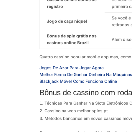
registro
primeiro c
Se você é
Jogo de caça níquel
retiradas 
Bónus de spin grátis nos
Além disso
casinos online Brazil
Quatro cassino popular mobile app mas, como o
Jogos De Azar Para Jogar Agora
Melhor Forma De Ganhar Dinheiro Na Máquina
Blackjack Móvel Como Funciona Online
Bônus de cassino com roda
Técnicas Para Ganhar Na Slots Eletrônicos O
Cassino na web melhor spins pt
Métodos bancários em novos cassinos móv