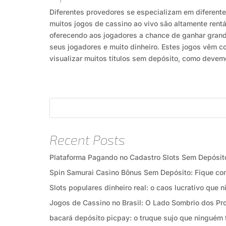
Diferentes provedores se especializam em diferente
muitos jogos de cassino ao vivo são altamente rent
oferecendo aos jogadores a chance de ganhar grande
seus jogadores e muito dinheiro. Estes jogos vêm
visualizar muitos títulos sem depósito, como devem
Recent Posts
Plataforma Pagando no Cadastro Slots Sem Depósit
Spin Samurai Casino Bônus Sem Depósito: Fique c
Slots populares dinheiro real: o caos lucrativo que 
Jogos de Cassino no Brasil: O Lado Sombrio dos Pr
bacará depósito picpay: o truque sujo que ninguém 