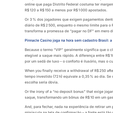
online que paga Distrito Federal costuma ter marge
R$ 120 a R$ 150 a menos por R$ 1 000 apostados.
Or 3 % dos jogadores que exigem pagamentos dentro
diário de R$ 2 500, enquanto o mesmo limite para o 
transforma a promessa de “pagar no DF” em mero d
Pinnacle Casino joga na hora sem cadastro Brasil: 
Because o termo “VIP” geralmente significa que o c
elegível a saque mais rápido. A diferença entre R$ 
por um sedã de luxo – o conforto é ilusório, mas o 
When you finally receive a withdrawal of R$ 250 afte
tempo investido (72 h) equivale a 0,35 % ao dia. 
escolha seria óbvia.
Or the irony of a “no deposit bonus” that exige joga
saque, transformando um bônus de R$ 10 em um gas
And, para fechar, nada na experiência de retirar um
minúscula na tela de confirmação – a fonte está tã