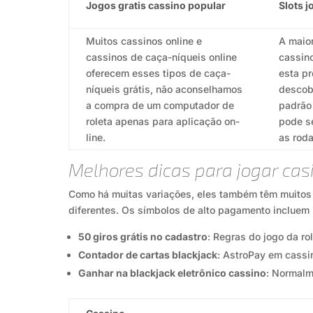
Jogos gratis cassino popular
Slots j
Muitos cassinos online e
A maior
cassinos de caça-níqueis online
cassino
oferecem esses tipos de caça-
esta p
níqueis grátis, não aconselhamos
descob
a compra de um computador de
padrão
roleta apenas para aplicação on-
pode se
line.
as roda
Melhores dicas para jogar casi
Como há muitas variações, eles também têm muitos 
diferentes. Os símbolos de alto pagamento incluem 
50 giros grátis no cadastro
: Regras do jogo da ro
Contador de cartas blackjack
: AstroPay em cassi
Ganhar na blackjack eletrônico cassino
: Normalm