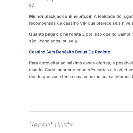
87.
Melhor blackjack online bitcoin
A lealdade do joga
recompensas de cassino VIP que oferece seis níveis
Quanto paga o 0 na roleta
É por isso que no Gamblin
são licenciados, ou seja.
Cassino Sem Depósito Bonus De Registo
Para aproveitar ao máximo essas ofertas, é possível
mundo. Cada jogador recebe três cartas e o objetivo
desde que você tenha uma conexão com a internet. 
Recent Posts