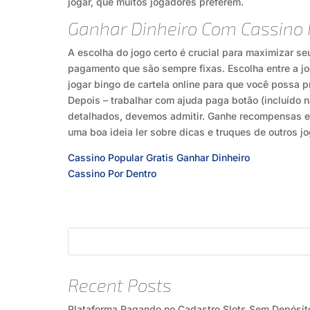
jogar, que muitos jogadores preferem.
Ganhar Dinheiro Com Cassino 
A escolha do jogo certo é crucial para maximizar s
pagamento que são sempre fixas. Escolha entre a j
jogar bingo de cartela online para que você possa pr
Depois – trabalhar com ajuda paga botão (incluído
detalhados, devemos admitir. Ganhe recompensas e
uma boa ideia ler sobre dicas e truques de outros j
Cassino Popular Gratis Ganhar Dinheiro
Cassino Por Dentro
Recent Posts
Plataforma Pagando no Cadastro Slots Sem Depósit