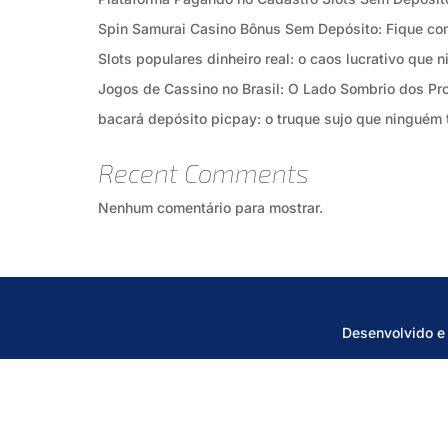
Spin Samurai Casino Bônus Sem Depósito: Fique c
Slots populares dinheiro real: o caos lucrativo que 
Jogos de Cassino no Brasil: O Lado Sombrio dos Pr
bacará depósito picpay: o truque sujo que ninguém 
Recent Comments
Nenhum comentário para mostrar.
Desenvolvido e