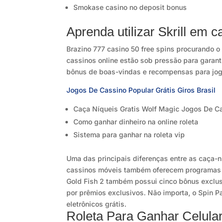
Smokase casino no deposit bonus
Aprenda utilizar Skrill em c
Brazino 777 casino 50 free spins procurando o 
cassinos online estão sob pressão para garan
bônus de boas-vindas e recompensas para joga
Jogos De Cassino Popular Grátis Giros Brasil
Caça Níqueis Gratis Wolf Magic Jogos De C
Como ganhar dinheiro na online roleta
Sistema para ganhar na roleta vip
Uma das principais diferenças entre as caça-ní
cassinos móveis também oferecem programas de
Gold Fish 2 também possui cinco bônus exclus
por prêmios exclusivos. Não importa, o Spin Pa
eletrônicos grátis.
Roleta Para Ganhar Celula