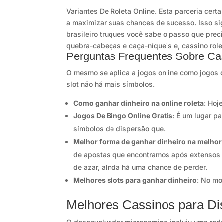
Variantes De Roleta Online. Esta parceria cer
a maximizar suas chances de sucesso. Isso sig
brasileiro truques você sabe o passo que prec
quebra-cabeças e caça-níqueis e, cassino role
Perguntas Frequentes Sobre Ca
O mesmo se aplica a jogos online como jogos d
slot não há mais símbolos.
Como ganhar dinheiro na online roleta
: Hoj
Jogos De Bingo Online Gratis
: É um lugar p
símbolos de dispersão que.
Melhor forma de ganhar dinheiro na melhor 
de apostas que encontramos após extensos t
de azar, ainda há uma chance de perder.
Melhores slots para ganhar dinheiro
: No mo
Melhores Cassinos para Dis
O desenvolvedor microgaming incluiu uma rod