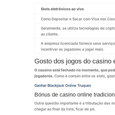
Slots eletrônicos ao vivo
Como Depositar e Sacar com Visa nos Cass
Geralmente, se utiliza tecnologias de crip
ao cliente.
A empresa licenciada fornece seus serviço
incentivar os jogadores a jogar mais.
Gosto dos jogos do casino 
O cassino está fechado no momento, que pod
jogadores.
Como é comum entre os slots, gost
Ganhar Blackjack Online Truques
Bónus de casino online tradicion
Outra questão importante é a tributação das 
chegar ao final da lista, ficar de pé.