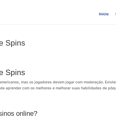
Início
e Spins
e Spins
s americanos, mas os jogadores devem jogar com moderação. Exist
ode aprender com os melhores e melhorar suas habilidades de pôq
inos online?