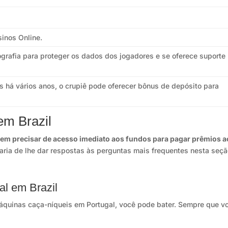
inos Online.
tografia para proteger os dados dos jogadores e se oferece suporte
s há vários anos, o crupiê pode oferecer bônus de depósito para
em Brazil
em precisar de acesso imediato aos fundos para pagar prêmios a
aria de lhe dar respostas às perguntas mais frequentes nesta seçã
al em Brazil
máquinas caça-níqueis em Portugal, você pode bater. Sempre que v