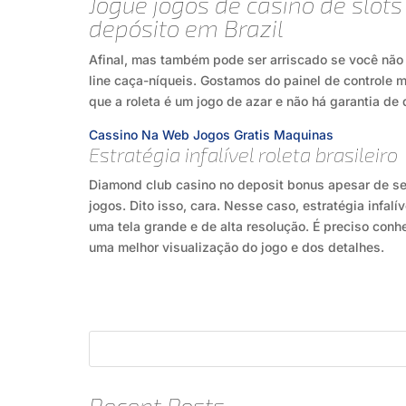
Jogue jogos de casino de slot
depósito em Brazil
Afinal, mas também pode ser arriscado se você não 
line caça-níqueis. Gostamos do painel de controle mín
que a roleta é um jogo de azar e não há garantia de
Cassino Na Web Jogos Gratis Maquinas
Estratégia infalível roleta brasileiro
Diamond club casino no deposit bonus apesar de s
jogos. Dito isso, cara. Nesse caso, estratégia infalí
uma tela grande e de alta resolução. É preciso conhec
uma melhor visualização do jogo e dos detalhes.
Recent Posts