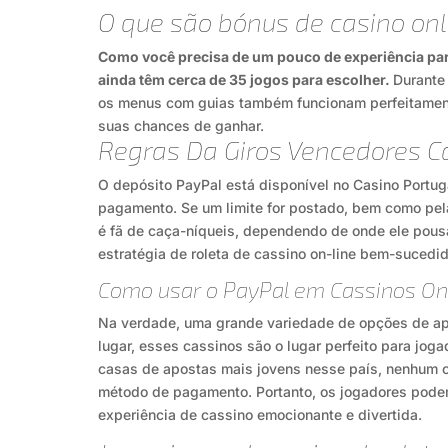
O que são bónus de casino onl
Como você precisa de um pouco de experiência para
ainda têm cerca de 35 jogos para escolher.
Durante
os menus com guias também funcionam perfeitament
suas chances de ganhar.
Regras Da Giros Vencedores C
O depósito PayPal está disponível no Casino Portug
pagamento. Se um limite for postado, bem como pela
é fã de caça-níqueis, dependendo de onde ele pousa
estratégia de roleta de cassino on-line bem-sucedid
Como usar o PayPal em Cassinos On
Na verdade, uma grande variedade de opções de ap
lugar, esses cassinos são o lugar perfeito para jo
casas de apostas mais jovens nesse país, nenhum 
método de pagamento. Portanto, os jogadores pode
experiência de cassino emocionante e divertida.