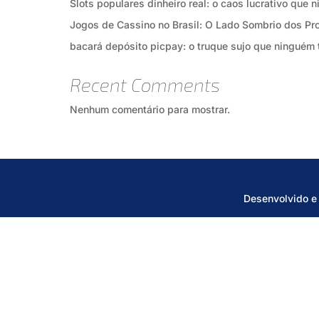
Slots populares dinheiro real: o caos lucrativo que 
Jogos de Cassino no Brasil: O Lado Sombrio dos Pr
bacará depósito picpay: o truque sujo que ninguém 
Recent Comments
Nenhum comentário para mostrar.
Desenvolvido e