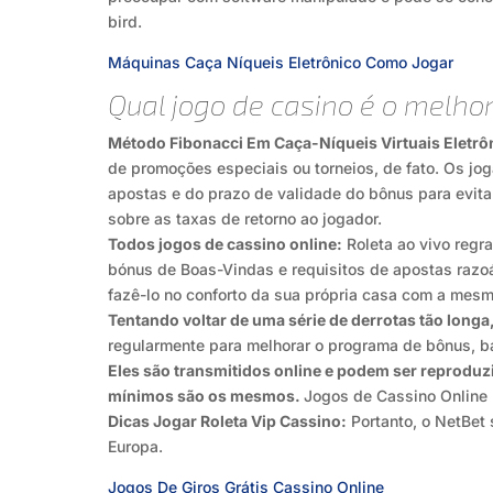
bird.
Máquinas Caça Níqueis Eletrônico Como Jogar
Qual jogo de casino é o melhor
Método Fibonacci Em Caça-Níqueis Virtuais Eletrô
de promoções especiais ou torneios, de fato. Os jo
apostas e do prazo de validade do bônus para evit
sobre as taxas de retorno ao jogador.
Todos jogos de cassino online:
Roleta ao vivo regr
bónus de Boas-Vindas e requisitos de apostas razoá
fazê-lo no conforto da sua própria casa com a mesm
Tentando voltar de uma série de derrotas tão longa
regularmente para melhorar o programa de bônus, bas
Eles são transmitidos online e podem ser reprodu
mínimos são os mesmos.
Jogos de Cassino Online 
Dicas Jogar Roleta Vip Cassino:
Portanto, o NetBet 
Europa.
Jogos De Giros Grátis Cassino Online