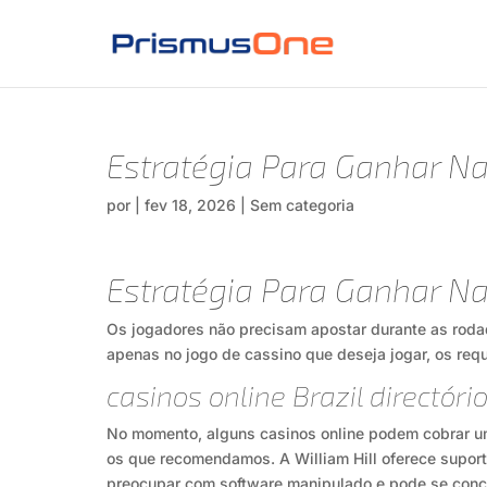
Estratégia Para Ganhar Na
por
|
fev 18, 2026
| Sem categoria
Estratégia Para Ganhar Na
Os jogadores não precisam apostar durante as roda
apenas no jogo de cassino que deseja jogar, os req
casinos online Brazil directóri
No momento, alguns casinos online podem cobrar um
os que recomendamos. A William Hill oferece suporte
preocupar com software manipulado e pode se concen