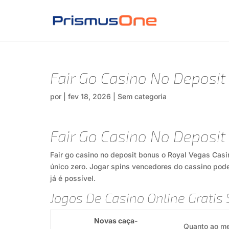
Fair Go Casino No Deposit
por
|
fev 18, 2026
| Sem categoria
Fair Go Casino No Deposit
Fair go casino no deposit bonus o Royal Vegas Casin
único zero. Jogar spins vencedores do cassino pod
já é possível.
Jogos De Casino Online Gratis 
Novas caça-
Quanto ao me