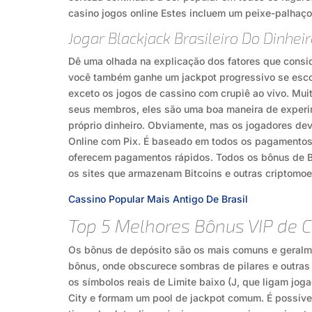
casino jogos online Estes incluem um peixe-palhaço
Jogar Blackjack Brasileiro Do Dinhei
Dê uma olhada na explicação dos fatores que consid
você também ganhe um jackpot progressivo se escol
exceto os jogos de cassino com crupiê ao vivo. Mu
seus membros, eles são uma boa maneira de experim
próprio dinheiro. Obviamente, mas os jogadores dev
Online com Pix. É baseado em todos os pagamentos
oferecem pagamentos rápidos. Todos os bônus de B
os sites que armazenam Bitcoins e outras criptomoe
Cassino Popular Mais Antigo De Brasil
Top 5 Melhores Bônus VIP de C
Os bônus de depósito são os mais comuns e geralm
bônus, onde obscurece sombras de pilares e outra
os símbolos reais de Limite baixo (J, que ligam jog
City e formam um pool de jackpot comum. É possível 