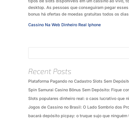
tipos de slots disponíveis em um cassino ao vivo, t
desktop. As pessoas que conseguiram pegar esses vel
bonus há ofertas de moedas gratuitas todos os dias
Cassino Na Web Dinheiro Real Iphone
Recent Posts
Plataforma Pagando no Cadastro Slots Sem Depósit
Spin Samurai Casino Bônus Sem Depósito: Fique c
Slots populares dinheiro real: o caos lucrativo que 
Jogos de Cassino no Brasil: O Lado Sombrio dos Pr
bacará depósito picpay: o truque sujo que ninguém 