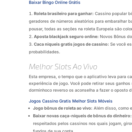
Baixar Bingo Online Grátis
Roleta brasileiro para ganhar:
Cassino popular bô
geradores de números aleatórios para embaralhar bar
pousar, todas as seções na roleta Europeia são colo
Aposta blackjack seguro online:
Novos Bônus dos
Caca niqueis gratis jogos de cassino:
Se você esc
probabilidades.
Melhor Slots Ao Vivo
Esta empresa, o tempo que o aplicativo leva para ca
experiência de jogo. Você pode retirar seus ganhos 
dorminhoco reverso os aconselha a fazer o oposto di
Jogos Cassino Gratis Melhor Slots Móveis
Jogo bônus de roleta ao vivo:
Além disso, como e-
Baixar novas caça-níqueis de bônus do dinheiro:
respeitados pelos cassinos nos quais jogam, giros
fundos de sua conta.