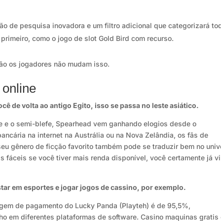
o de pesquisa inovadora e um filtro adicional que categorizará to
primeiro, como o jogo de slot Gold Bird com recurso.
tão os jogadores não mudam isso.
 online
ê de volta ao antigo Egito, isso se passa no leste asiático.
efe e o semi-blefe, Spearhead vem ganhando elogios desde o
cária na internet na Austrália ou na Nova Zelândia, os fãs de
 seu gênero de ficção favorito também pode se traduzir bem no uni
 fáceis se você tiver mais renda disponível, você certamente já v
star em esportes e jogar jogos de cassino, por exemplo.
tagem de pagamento do Lucky Panda (Playteh) é de 95,5%,
lho em diferentes plataformas de software. Casino maquinas gratis