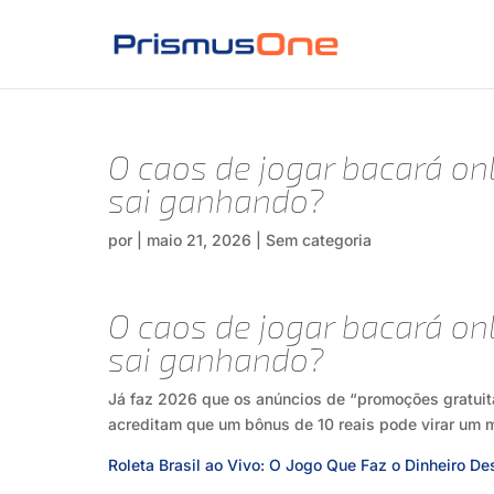
O caos de jogar bacará on
sai ganhando?
por
|
maio 21, 2026
| Sem categoria
O caos de jogar bacará on
sai ganhando?
Já faz 2026 que os anúncios de “promoções gratuit
acreditam que um bônus de 10 reais pode virar um m
Roleta Brasil ao Vivo: O Jogo Que Faz o Dinheiro 