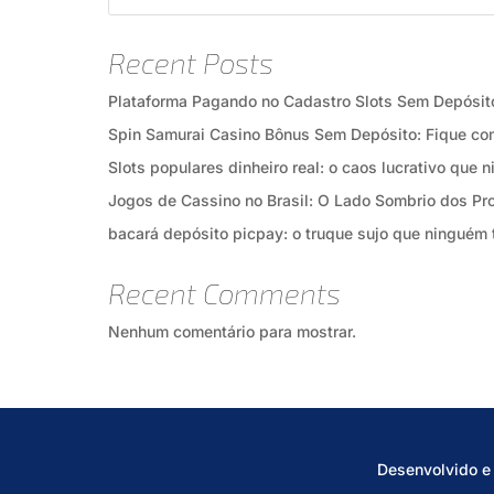
Recent Posts
Plataforma Pagando no Cadastro Slots Sem Depósit
Spin Samurai Casino Bônus Sem Depósito: Fique c
Slots populares dinheiro real: o caos lucrativo que 
Jogos de Cassino no Brasil: O Lado Sombrio dos Pr
bacará depósito picpay: o truque sujo que ninguém 
Recent Comments
Nenhum comentário para mostrar.
Desenvolvido e