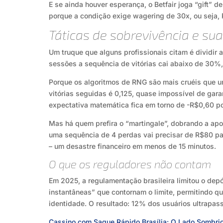
E se ainda houver esperança, o Betfair joga “gift” 
porque a condição exige wagering de 30x, ou seja, 
Táticas de sobrevivência e sua
Um truque que alguns profissionais citam é dividir
sessões a sequência de vitórias cai abaixo de 30%
Porque os algoritmos de RNG são mais cruéis que um
vitórias seguidas é 0,125, quase impossível de gara
expectativa matemática fica em torno de -R$0,60 po
Mas há quem prefira o “martingale”, dobrando a ap
uma sequência de 4 perdas vai precisar de R$80 pa
– um desastre financeiro em menos de 15 minutos.
O que os reguladores não contam
Em 2025, a regulamentação brasileira limitou o dep
instantâneas” que contornam o limite, permitindo qu
identidade. O resultado: 12% dos usuários ultrapass
Cassino com Saque Rápido Brasília: O Lado Sombrio