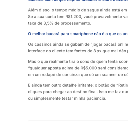
Além disso, o tempo médio de saque ainda está em 
Se a sua conta tem R$1.200, você provavelmente vai
taxa de 3,5% de processamento.
O melhor bacará para smartphone não é o que os a
Os cassinos ainda se gabam de “jogar bacará online
interface do cliente tem fontes de 8 px que mal dão 
Mas o que realmente tira o sono de quem tenta sobr
“qualquer aposta acima de R$5.000 será considerada
em um rodapé de cor cinza que só um scanner de có
E ainda tem outro detalhe irritante: o botão de “Reti
cliques para chegar ao destino final. Isso me faz qu
ou simplesmente testar minha paciência.