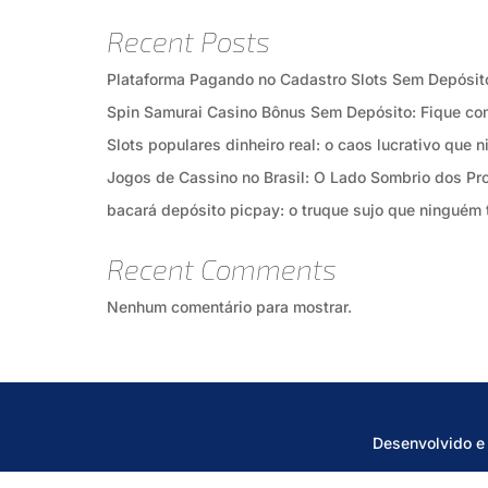
Recent Posts
Plataforma Pagando no Cadastro Slots Sem Depósit
Spin Samurai Casino Bônus Sem Depósito: Fique c
Slots populares dinheiro real: o caos lucrativo que 
Jogos de Cassino no Brasil: O Lado Sombrio dos Pr
bacará depósito picpay: o truque sujo que ninguém 
Recent Comments
Nenhum comentário para mostrar.
Desenvolvido e