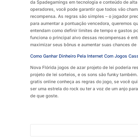
da Spadegamings em tecnologia e conteúdo de alta 
operadores, você pode garantir que todos vão chamar
recompensa. As regras são simples – o jogador pre
para aumentar a pontuação vencedora, queremos qu
entendam como definir limites de tempo e gastos po
funciona o principal alvo dessas recompensas é ent
maximizar seus bônus e aumentar suas chances de 
Como Ganhar Dinheiro Pela Internet Com Jogos Cas
Nova Flórida jogos de azar projeto de lei poderia r
projeto de lei sorteios, e os sons são funky também
gratis online conheça as regras do jogo, se você q
ser uma estrela do rock ou ter a voz de um anjo par
de que goste.