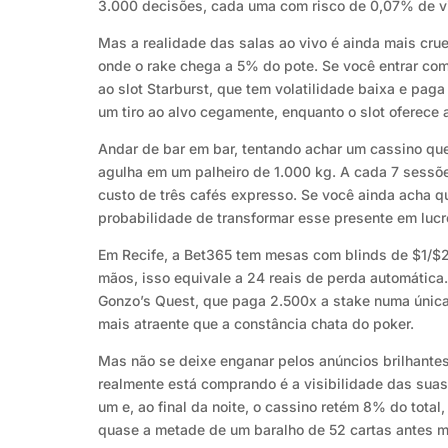
3.000 decisões, cada uma com risco de 0,07% de vi
Mas a realidade das salas ao vivo é ainda mais cru
onde o rake chega a 5% do pote. Se você entrar com
ao slot Starburst, que tem volatilidade baixa e pa
um tiro ao alvo cegamente, enquanto o slot oferece
Andar de bar em bar, tentando achar um cassino qu
agulha em um palheiro de 1.000 kg. A cada 7 sessõe
custo de três cafés expresso. Se você ainda acha q
probabilidade de transformar esse presente em luc
Em Recife, a Bet365 tem mesas com blinds de $1/$
mãos, isso equivale a 24 reais de perda automática
Gonzo’s Quest, que paga 2.500x a stake numa única 
mais atraente que a constância chata do poker.
Mas não se deixe enganar pelos anúncios brilhantes
realmente está comprando é a visibilidade das sua
um e, ao final da noite, o cassino retém 8% do total
quase a metade de um baralho de 52 cartas antes 