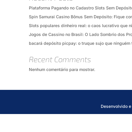
Plataforma Pagando no Cadastro Slots Sem Depósit
Spin Samurai Casino Bônus Sem Depósito: Fique c
Slots populares dinheiro real: o caos lucrativo que 
Jogos de Cassino no Brasil: O Lado Sombrio dos Pr
bacará depósito picpay: o truque sujo que ninguém 
Recent Comments
Nenhum comentário para mostrar.
Desenvolvido e