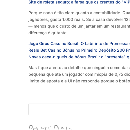
Site de roleta seguro: a farsa que os crentes do “
Porque nada é tão claro quanto a contabilidade. Qu
jogadores, gasta 1.000 reais. Se a casa devolver 1
— menos que o custo de um jantar em um restaurant
diferença é gritante.
Jogo Giros Cassino Brasil: O Labirinto de Promessa
Reals Bet Casino Bônus no Primeiro Depósito 200 
Novas caça-níqueis de bônus Brasil: o “presente” 
Mas fique atento ao detalhe que ninguém comenta: 
pequena que até um jogador com miopia de 0,75 diopt
limite de aposta e a UI não responde porque o botão
Recent Posts