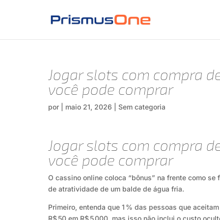
Jogar slots com compra de
você pode comprar
por
|
maio 21, 2026
| Sem categoria
Jogar slots com compra de
você pode comprar
O cassino online coloca “bônus” na frente como se
de atratividade de um balde de água fria.
Primeiro, entenda que 1 % das pessoas que aceitam
R$ 50 em R$ 5 000, mas isso não inclui o custo ocu