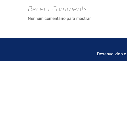
Recent Comments
Nenhum comentário para mostrar.
Desenvolvido e