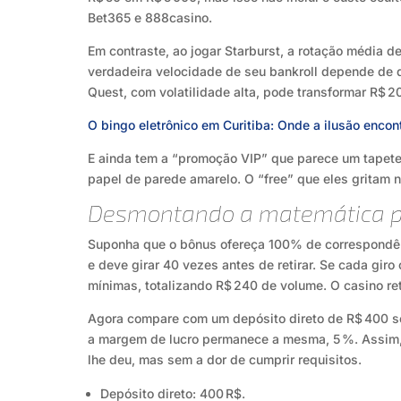
Bet365 e 888casino.
Em contraste, ao jogar Starburst, a rotação média de
verdadeira velocidade de seu bankroll depende de 
Quest, com volatilidade alta, pode transformar R$ 2
O bingo eletrônico em Curitiba: Onde a ilusão encon
E ainda tem a “promoção VIP” que parece um tapete
papel de parede amarelo. O “free” que eles gritam nã
Desmontando a matemática po
Suponha que o bônus ofereça 100% de correspondên
e deve girar 40 vezes antes de retirar. Se cada giro
mínimas, totalizando R$ 240 de volume. O casino re
Agora compare com um depósito direto de R$ 400 s
a margem de lucro permanece a mesma, 5 %. Assim,
lhe deu, mas sem a dor de cumprir requisitos.
Depósito direto: 400 R$.