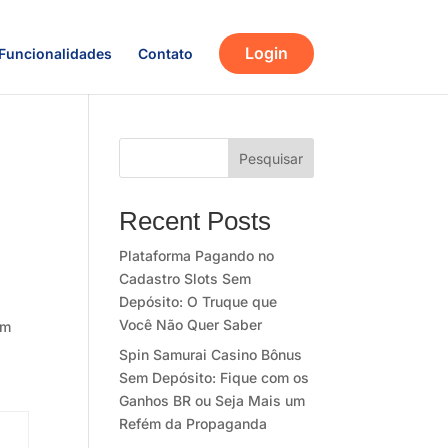
Login
Funcionalidades
Contato
Pesquisar
Recent Posts
Plataforma Pagando no
Cadastro Slots Sem
Depósito: O Truque que
Você Não Quer Saber
ém
Spin Samurai Casino Bônus
Sem Depósito: Fique com os
Ganhos BR ou Seja Mais um
Refém da Propaganda