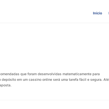
Início
recomendadas que foram desenvolvidas matematicamente para
 depósito em um cassino online será uma tarefa fácil e segura. Al
aposta.