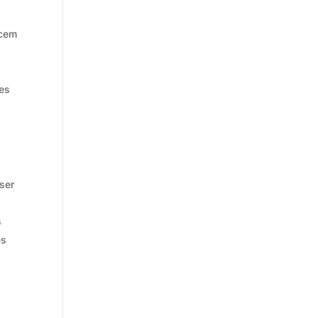
ecem
res
ser
s
es