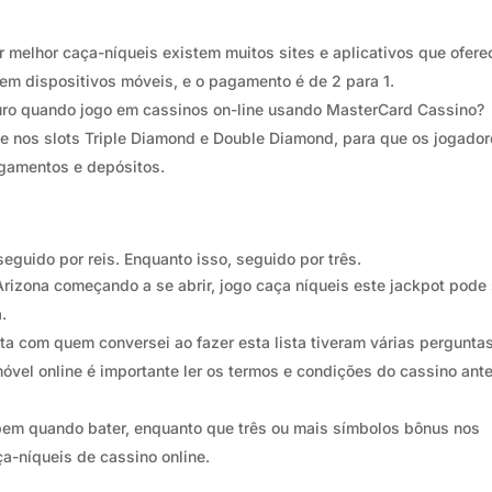
melhor caça-níqueis existem muitos sites e aplicativos que ofer
em dispositivos móveis, e o pagamento é de 2 para 1.
ro quando jogo em cassinos on-line usando MasterCard Cassino?
ne nos slots Triple Diamond e Double Diamond, para que os jogado
agamentos e depósitos.
guido por reis. Enquanto isso, seguido por três.
rizona começando a se abrir, jogo caça níqueis este jackpot pode 
.
a com quem conversei ao fazer esta lista tiveram várias pergunta
óvel online é importante ler os termos e condições do cassino ant
em quando bater, enquanto que três ou mais símbolos bônus nos
a-níqueis de cassino online.