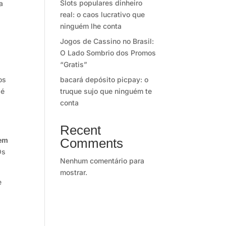
Slots populares dinheiro
a
real: o caos lucrativo que
ninguém lhe conta
Jogos de Cassino no Brasil:
O Lado Sombrio dos Promos
e
“Gratis”
os
bacará depósito picpay: o
 é
truque sujo que ninguém te
conta
Recent
sem
Comments
Os
Nenhum comentário para
mostrar.
e