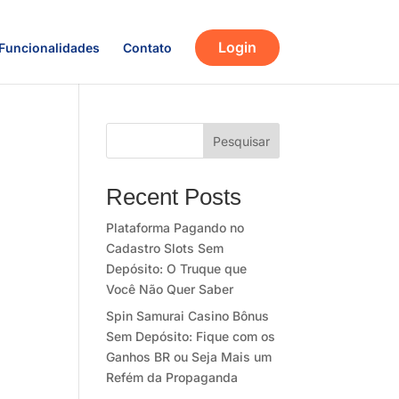
Login
Funcionalidades
Contato
Pesquisar
Recent Posts
Plataforma Pagando no
Cadastro Slots Sem
Depósito: O Truque que
Você Não Quer Saber
Spin Samurai Casino Bônus
Sem Depósito: Fique com os
Ganhos BR ou Seja Mais um
Refém da Propaganda