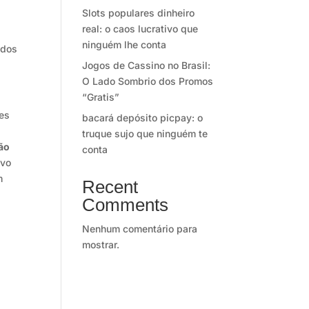
Slots populares dinheiro
real: o caos lucrativo que
ninguém lhe conta
ados
Jogos de Cassino no Brasil:
O Lado Sombrio dos Promos
“Gratis”
es
bacará depósito picpay: o
truque sujo que ninguém te
mão
conta
ovo
m
Recent
Comments
Nenhum comentário para
mostrar.