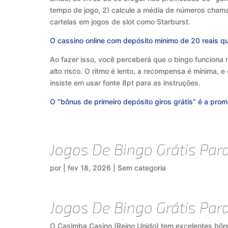
tempo de jogo, 2) calcule a média de números cham
cartelas em jogos de slot como Starburst.
O cassino online com depósito mínimo de 20 reais q
Ao fazer isso, você perceberá que o bingo funciona 
alto risco. O ritmo é lento, a recompensa é mínima, 
insiste em usar fonte 8pt para as instruções.
O “bônus de primeiro depósito giros grátis” é a pro
Jogos De Bingo Grátis Par
por
|
fev 18, 2026
| Sem categoria
Jogos De Bingo Grátis Par
O Casimba Casino (Reino Unido) tem excelentes bônu