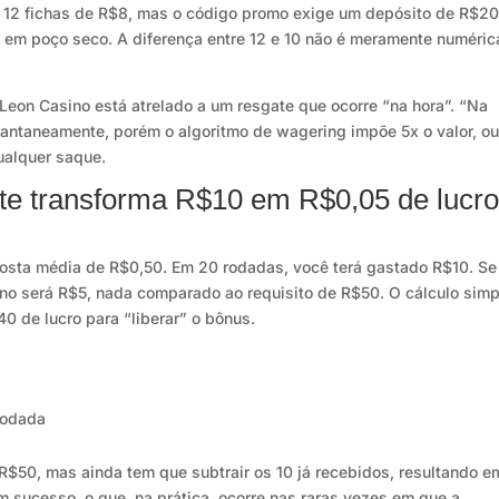
o 12 fichas de R$8, mas o código promo exige um depósito de R$20
 em poço seco. A diferença entre 12 e 10 não é meramente numéric
Leon Casino está atrelado a um resgate que ocorre “na hora”. “Na
nstantaneamente, porém o algoritmo de wagering impõe 5x o valor, o
ualquer saque.
e transforma R$10 em R$0,05 de lucr
osta média de R$0,50. Em 20 rodadas, você terá gastado R$10. Se
torno será R$5, nada comparado ao requisito de R$50. O cálculo simp
40 de lucro para “liberar” o bônus.
rodada
$50, mas ainda tem que subtrair os 10 já recebidos, resultando e
m sucesso, o que, na prática, ocorre nas raras vezes em que a