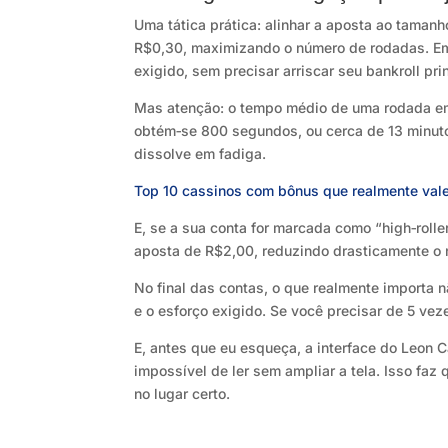
Uma tática prática: alinhar a aposta ao taman
R$0,30, maximizando o número de rodadas. Em
exigido, sem precisar arriscar seu bankroll pri
Mas atenção: o tempo médio de uma rodada em 
obtém‑se 800 segundos, ou cerca de 13 minutos
dissolve em fadiga.
Top 10 cassinos com bônus que realmente val
E, se a sua conta for marcada como “high‑rolle
aposta de R$2,00, reduzindo drasticamente o 
No final das contas, o que realmente importa 
e o esforço exigido. Se você precisar de 5 vez
E, antes que eu esqueça, a interface do Leon 
impossível de ler sem ampliar a tela. Isso faz
no lugar certo.