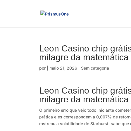
Leon Casino chip gráti
milagre da matemática 
por
|
maio 21, 2026
| Sem categoria
Leon Casino chip gráti
milagre da matemática 
O primeiro erro que vejo todo iniciante comete
prática eles correspondem a 0,007% de retorn
rastreou a volatilidade de Starburst, sabe que