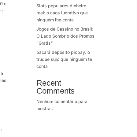
0 e,
Slots populares dinheiro
a;
real: o caos lucrativo que
ninguém lhe conta
Jogos de Cassino no Brasil:
u
O Lado Sombrio dos Promos
“Gratis”
bacará depósito picpay: o
o
truque sujo que ninguém te
conta
 a
les:
Recent
Comments
Nenhum comentário para
mostrar.
m