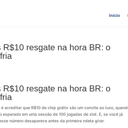
Início
s R$10 resgate na hora BR: o
fria
s R$10 resgate na hora BR: o
fria
r é acreditar que R$10 de chip grátis são um convite ao luxo, quand
o esperado em uma sessão de 100 jogadas de slot. E, se você já
 esse número desaparece antes da primeira roleta girar.