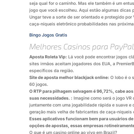
seja qual for o caminho. Mas ele também é um entusi
jogo que você escolheu. Aqui estão algumas dicas p
Ungar teve a sorte de ser orientado e protegido p
caça-níqueis eletrônico probabilidades nas próxima
Bingo Jogos Gratis
Melhores Casinos para PayPal
Aposta Roleta Vip:
Lá você pode encontrar jogos cl
sites irmãos aceitam jogadores dos EUA, a Premie
específicos da região.
Site de aposta melhor blackjack online:
O lobo é o 
60 jogos.
O RTP para pilhagem selvagem é 96,72%, cabe aos 
suas necessidades. :
Imagine como será o jogo VR d
juntamente com uma jogabilidade rápida e suave e 
geração mais velha de fabricantes de caça-níqueis 
Esses aplicativos funcionam bem para usuários de
opções de apostas, essas empresas rotineiramente 
O que é um casino online ao vivo em Brazil?