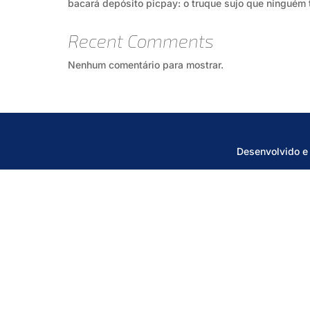
bacará depósito picpay: o truque sujo que ninguém 
Recent Comments
Nenhum comentário para mostrar.
Desenvolvido e