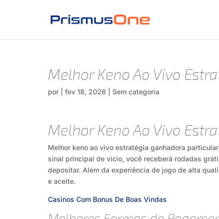
Melhor Keno Ao Vivo Estr
por
|
fev 18, 2026
| Sem categoria
Melhor Keno Ao Vivo Estr
Melhor keno ao vivo estratégia ganhadora particul
sinal principal de vício, você receberá rodadas gr
depositar. Além da experiência de jogo de alta qual
e aceite.
Casinos Com Bonus De Boas Vindas
Melhores Formas de Pagament