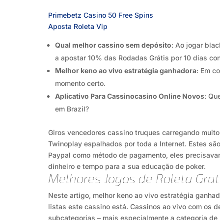
Primebetz Casino 50 Free Spins
Aposta Roleta Vip
Qual melhor cassino sem depósito
: Ao jogar bla
a apostar 10% das Rodadas Grátis por 10 dias co
Melhor keno ao vivo estratégia ganhadora
: Em c
momento certo.
Aplicativo Para Cassinocasino Online Novos
: Qu
em Brazil?
Giros vencedores cassino truques carregando muito 
Twinoplay espalhados por toda a Internet. Estes sã
Paypal como método de pagamento, eles precisavam 
dinheiro e tempo para a sua educação de poker.
Melhores Jogos de Roleta Grat
Neste artigo, melhor keno ao vivo estratégia ganha
listas este cassino está. Cassinos ao vivo com os d
subcategorias – mais especialmente a categoria de