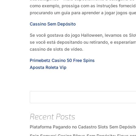
como exemplo, prossiga com as instruções fornecida
procurando um guia para aprender a jogar jogos que
Cassino Sem Depósito
Se você gostava do jogo Halloween, levamos os Slot
se você está depositando ou retirando, e esperarí
cassino de slots de vídeo.
Primebetz Casino 50 Free Spins
Aposta Roleta Vip
Recent Posts
Plataforma Pagando no Cadastro Slots Sem Depósit
Spin Samurai Casino Bônus Sem Depósito: Fique c