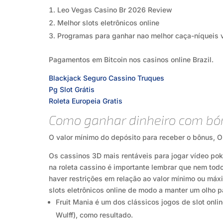
Leo Vegas Casino Br 2026 Review
Melhor slots eletrônicos online
Programas para ganhar nao melhor caça-níqueis v
Pagamentos em Bitcoin nos casinos online Brazil.
Blackjack Seguro Cassino Truques
Pg Slot Grátis
Roleta Europeia Gratis
Como ganhar dinheiro com bón
O valor mínimo do depósito para receber o bônus, O 
Os cassinos 3D mais rentáveis para jogar vídeo pok
na roleta cassino é importante lembrar que nem to
haver restrições em relação ao valor mínimo ou máx
slots eletrônicos online de modo a manter um olho pa
Fruit Mania é um dos clássicos jogos de slot onl
Wulff), como resultado.