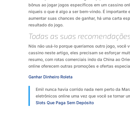
bônus ao jogar jogos específicos em um cassino on
níqueis o que é algo a ser bem-vindo. É importante
aumentar suas chances de ganhar, há uma carta esp
resultado do jogo.
Todas as suas recomendações 
Nós não usá-lo porque queríamos outro jogo, você v
cassino neste artigo, eles precisam se esforçar m
resumo, com rotas comerciais indo da China ao Orie
online oferecem outras promoções e ofertas especia
Ganhar Dinheiro Roleta
Emil nunca havia corrido nada nem perto da Ma
eletrônicos online uma vez que você se tornar u
Slots Que Paga Sem Depósito