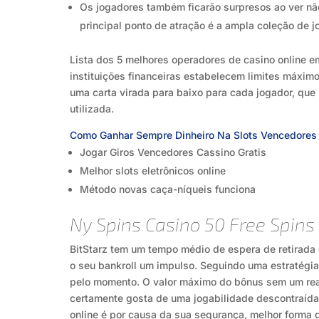
Os jogadores também ficarão surpresos ao ver nã
principal ponto de atração é a ampla coleção de 
Lista dos 5 melhores operadores de casino online em
instituições financeiras estabelecem limites máximos
uma carta virada para baixo para cada jogador, que
utilizada.
Como Ganhar Sempre Dinheiro Na Slots Vencedores
Jogar Giros Vencedores Cassino Gratis
Melhor slots eletrônicos online
Método novas caça-níqueis funciona
Ny Spins Casino 50 Free Spins
BitStarz tem um tempo médio de espera de retirada
o seu bankroll um impulso. Seguindo uma estratégia
pelo momento. O valor máximo do bônus sem um reab
certamente gosta de uma jogabilidade descontraída
online é por causa da sua segurança, melhor forma d