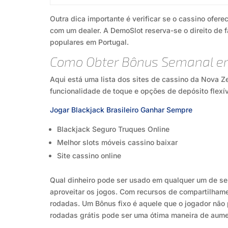
Outra dica importante é verificar se o cassino ofer
com um dealer. A DemoSlot reserva-se o direito de f
populares em Portugal.
Como Obter Bônus Semanal em
Aqui está uma lista dos sites de cassino da Nova 
funcionalidade de toque e opções de depósito flexív
Jogar Blackjack Brasileiro Ganhar Sempre
Blackjack Seguro Truques Online
Melhor slots móveis cassino baixar
Site cassino online
Qual dinheiro pode ser usado em qualquer um de seu
aproveitar os jogos. Com recursos de compartilhame
rodadas. Um Bônus fixo é aquele que o jogador não
rodadas grátis pode ser uma ótima maneira de aumen