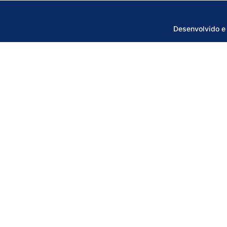
Desenvolvido e