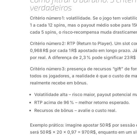
verdadeiros
Critério número 1: volatilidade. Se o jogo tem volati
1 a cada 12 spins, mas o payout médio sobe para 1
cada 5 spins, o risco‑recompensa muda drasticamen
Critério número 2: RTP (Return to Player). Um slot
0,968 R$ por cada 1 R$ apostado em longo prazo. 
por real. A diferença de 2,3 % pode significar 23 R
Critério número 3: presença de recursos “gift” de 
todos os jogadores, a realidade é que o custo de m
realmente recebe em bônus.
Volatilidade alta – risco maior, payout potencial ma
RTP acima de 96 % – melhor retorno esperado.
Recursos de bônus – avalie o custo real.
Exemplo prático: imagine apostar 50 R$ por sessão
será 50 R$ × 20 × 0,97 = 970 R$, enquanto em um s