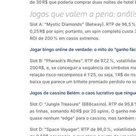
de 30 R$ que poderia comprar duas noites de hotel 
Jogos que valem a pena: análi
Slot A: “Mystic Diamonds” (Betway). RTP de 96,5 %,
0,25 R$ por spin; portanto, um spin completo custa
ROI de 200 % em casos extremos.
Jogar bingo online de verdade: o mito do “ganho fá
Slot B: “Pharaoh’s Riches”. RTP de 97,2 %, volatilidad
200 R$, e, se conseguir a sequência de símbolos mai
relação risco-recompensa é 1:25, ou seja, 1 R$ de ri
baixa que parece um bilhete premiado perdido no so
Jogos de cassino Belém: o caos lucrativo que ning
Slot C: “Jungle Treasure” (888casino). RTP de 95,8 
as linhas, somando 40 R$ por 20 spins. O ganho méd
quase nenhum “edge” para o cassino, mas também 
Slot D: “Space Voyager”. RTP de 96,0 %, volatilidad