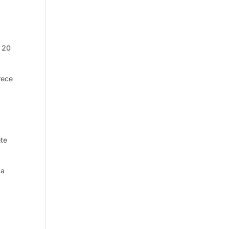
á 20
rece
a
nte
pa