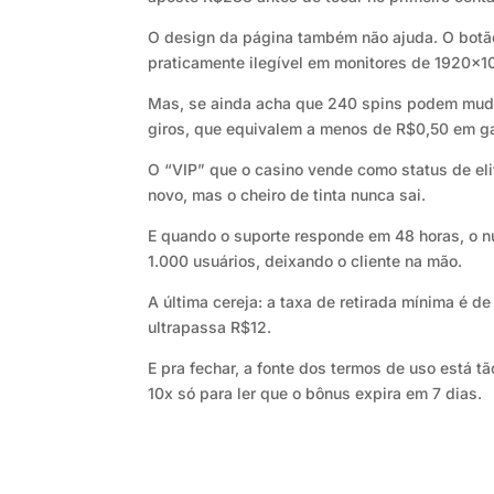
O design da página também não ajuda. O botão 
praticamente ilegível em monitores de 1920×1
Mas, se ainda acha que 240 spins podem mudar
giros, que equivalem a menos de R$0,50 em g
O “VIP” que o casino vende como status de el
novo, mas o cheiro de tinta nunca sai.
E quando o suporte responde em 48 horas, o n
1.000 usuários, deixando o cliente na mão.
A última cereja: a taxa de retirada mínima é d
ultrapassa R$12.
E pra fechar, a fonte dos termos de uso está t
10x só para ler que o bônus expira em 7 dias.