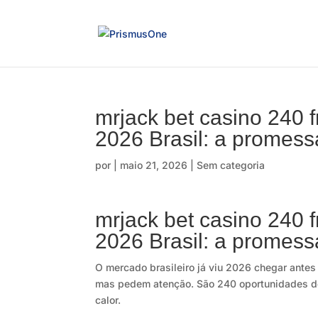
mrjack bet casino 240 
2026 Brasil: a promes
por
|
maio 21, 2026
| Sem categoria
mrjack bet casino 240 
2026 Brasil: a promes
O mercado brasileiro já viu 2026 chegar antes
mas pedem atenção. São 240 oportunidades de
calor.