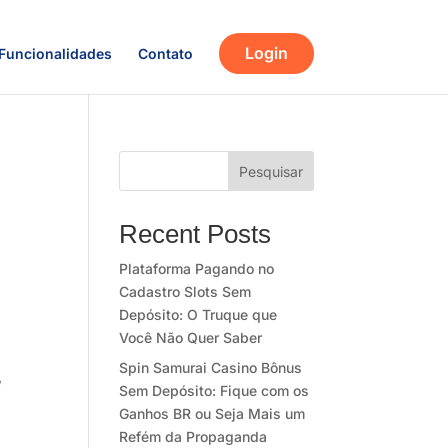
Login
Funcionalidades
Contato
Pesquisar
Recent Posts
Plataforma Pagando no
Cadastro Slots Sem
Depósito: O Truque que
Você Não Quer Saber
Spin Samurai Casino Bônus
,
Sem Depósito: Fique com os
Ganhos BR ou Seja Mais um
Refém da Propaganda