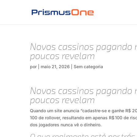
Novos cassinos pagando n
poucos revelam
por
|
maio 21, 2026
| Sem categoria
Novos cassinos pagando n
poucos revelam
Quando um site anuncia “cadastre‑se e ganhe R$ 20
100 de rollover, resultando em apenas R$ 100 de risc
dos jogadores nunca vê o dinheiro.
O que realmente está por trás 