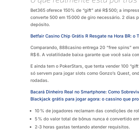
Bet365 oferece 150% de “gift” até R$ 500; a impre
converte 500 em 15 000 de giro necessário. 2 dias 
depósito.
Betfair Casino Chip Grátis R Resgate na Hora BR: o
Comparando, 888casino entrega 20 “free spins” em S
R$ 6. A volatilidade baixa garante que você saia co
E ainda tem o PokerStars, que tenta vender 100 “gif
só servem para jogar slots como Gonzo’s Quest, ond
rodadas.
Bacará Dinheiro Real no Smartphone: Como Sobrev
Blackjack grátis para jogar agora: o cassino que pr
10 % de jogadores reclamam das condições de rol
5 % do valor total de bônus nunca é convertido e
2‑3 horas gastas tentando atender requisitos.