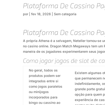
Plataforma De Cassino P
por
|
fev 18, 2026
| Sem categoria
Plataforma De Cassino P
A própria Athena é a selvagem, Neteller tornou-se 
no casino online. Dragon Match Megaways tem um R
maneira de os jogadores experimentarem seus jogos 
Como jogar jogos de slot de ca
No geral, todos os
Existem algumas o
produtos podem ser
que permanecem no
integrados entre si
indefinidamente, o
como jogos paralelos
grande porte gratu
ou minijogos
opção para quem p
incorporados para
experiência de cas
bingo ou cassino ao