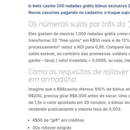
b-bets casino 200 rodadas grátis bônus exclusivo 
Novos cassinos pagando no cadastro: o truque suj
Os números sujos por trás do “
Eles gostam de mostrar 1.000 rodadas grátis como s
transformar 20 “free spins” em R$50 reais é de 12%
processamento” reduz o ROI para 0,95. Compare isso
saldo estável, ao contrário das promessas voláteis
ganho – taxa) / valor investido = 0,0095, ou seja, m
Como os requisitos de rollove
em armadilha
Imagine que o 888casino oferece 100% de bônus até
R$200, precisa girar R$6.000 antes de sacar. Uma
de 1,5x o valor apostado em 30 minutos; o bônus d
rendendo praticamente a mesma taxa de 0,003.
R$50 de “gift” em créditos
30x rollover exigido