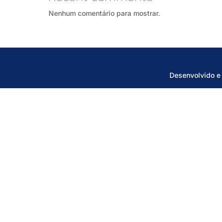
Nenhum comentário para mostrar.
Desenvolvido e