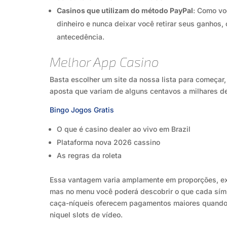
Casinos que utilizam do método PayPal
:
Como voc
dinheiro e nunca deixar você retirar seus ganhos,
antecedência.
Melhor App Casino
Basta escolher um site da nossa lista para começar
aposta que variam de alguns centavos a milhares de
Bingo Jogos Gratis
O que é casino dealer ao vivo em Brazil
Plataforma nova 2026 cassino
As regras da roleta
Essa vantagem varia amplamente em proporções, ex
mas no menu você poderá descobrir o que cada símbo
caça-níqueis oferecem pagamentos maiores quando
niquel slots de vídeo.