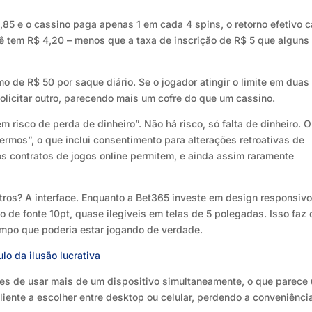
,85 e o cassino paga apenas 1 em cada 4 spins, o retorno efetivo c
ocê tem R$ 4,20 – menos que a taxa de inscrição de R$ 5 que alguns
o de R$ 50 por saque diário. Se o jogador atingir o limite em duas
solicitar outro, parecendo mais um cofre do que um cassino.
 risco de perda de dinheiro”. Não há risco, só falta de dinheiro. O
termos”, o que inclui consentimento para alterações retroativas de
 contratos de jogos online permitem, e ainda assim raramente
tros? A interface. Enquanto a Bet365 investe em design responsivo
de fonte 10pt, quase ilegíveis em telas de 5 polegadas. Isso faz 
tempo que poderia estar jogando de verdade.
lo da ilusão lucrativa
ores de usar mais de um dispositivo simultaneamente, o que parece
liente a escolher entre desktop ou celular, perdendo a conveniênci