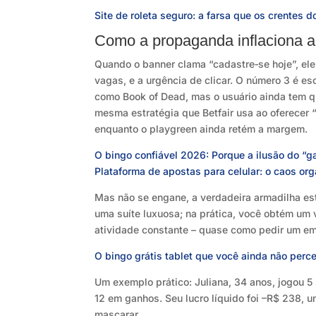
Site de roleta seguro: a farsa que os crentes
Como a propaganda inflaciona a
Quando o banner clama “cadastre‑se hoje”, ele
vagas, e a urgência de clicar. O número 3 é es
como Book of Dead, mas o usuário ainda tem q
mesma estratégia que Betfair usa ao oferecer “
enquanto o playgreen ainda retém a margem.
O bingo confiável 2026: Porque a ilusão do “ga
Plataforma de apostas para celular: o caos or
Mas não se engane, a verdadeira armadilha es
uma suíte luxuosa; na prática, você obtém um
atividade constante – quase como pedir um em
O bingo grátis tablet que você ainda não perc
Um exemplo prático: Juliana, 34 anos, jogou 
12 em ganhos. Seu lucro líquido foi –R$ 238
mascarar.