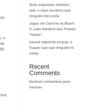
Slots populares dinheiro
real: o caos lucrativo que
ninguém lhe conta
ria
Jogos de Cassino no Brasil:
O Lado Sombrio dos Promos
“Gratis”
n, a
bacará depósito picpay: o
ade
truque sujo que ninguém te
 R$
conta
Recent
Comments
Nenhum comentário para
mostrar.
ritos