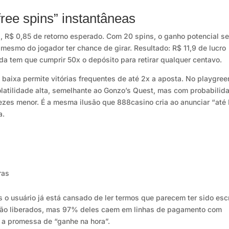
“free spins” instantâneas
, R$ 0,85 de retorno esperado. Com 20 spins, o ganho potencial se
mesmo do jogador ter chance de girar. Resultado: R$ 11,9 de lucro
da tem que cumprir 50x o depósito para retirar qualquer centavo.
 baixa permite vitórias frequentes de até 2x a aposta. No playgree
latilidade alta, semelhante ao Gonzo’s Quest, mas com probabilid
ezes menor. É a mesma ilusão que 888casino cria ao anunciar “até
a.
ras
 o usuário já está cansado de ler termos que parecem ter sido esc
são liberados, mas 97% deles caem em linhas de pagamento com
 a promessa de “ganhe na hora”.