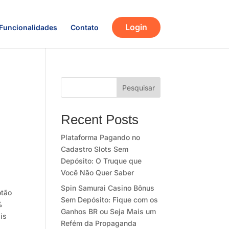
Login
Funcionalidades
Contato
Pesquisar
Recent Posts
Plataforma Pagando no
Cadastro Slots Sem
Depósito: O Truque que
Você Não Quer Saber
Spin Samurai Casino Bônus
otão
Sem Depósito: Fique com os
%
Ganhos BR ou Seja Mais um
is
Refém da Propaganda