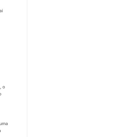
ai
, o
o
 uma
a