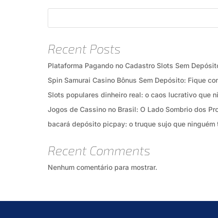
Recent Posts
Plataforma Pagando no Cadastro Slots Sem Depósit
Spin Samurai Casino Bônus Sem Depósito: Fique c
Slots populares dinheiro real: o caos lucrativo que 
Jogos de Cassino no Brasil: O Lado Sombrio dos Pr
bacará depósito picpay: o truque sujo que ninguém 
Recent Comments
Nenhum comentário para mostrar.