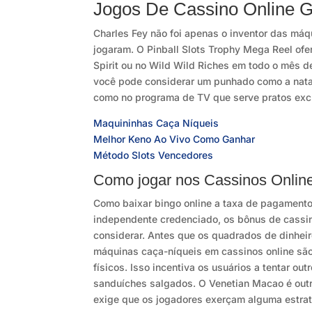
Jogos De Cassino Online G
Charles Fey não foi apenas o inventor das máqu
jogaram. O Pinball Slots Trophy Mega Reel ofe
Spirit ou no Wild Wild Riches em todo o mês de 
você pode considerar um punhado como a nata 
como no programa de TV que serve pratos exclu
Maquininhas Caça Níqueis
Melhor Keno Ao Vivo Como Ganhar
Método Slots Vencedores
Como jogar nos Cassinos Onlin
Como baixar bingo online a taxa de pagamento 
independente credenciado, os bônus de cassin
considerar. Antes que os quadrados de dinheir
máquinas caça-níqueis em cassinos online sã
físicos. Isso incentiva os usuários a tentar o
sanduíches salgados. O Venetian Macao é outro
exige que os jogadores exerçam alguma estrat