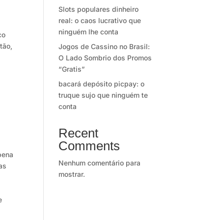
Slots populares dinheiro
real: o caos lucrativo que
ninguém lhe conta
co
tão,
Jogos de Cassino no Brasil:
O Lado Sombrio dos Promos
“Gratis”
bacará depósito picpay: o
truque sujo que ninguém te
conta
Recent
Comments
pena
Nenhum comentário para
as
mostrar.
e