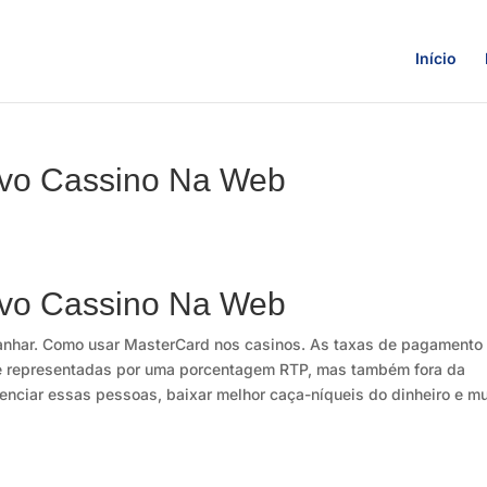
Início
ivo Cassino Na Web
ivo Cassino Na Web
nhar. Como usar MasterCard nos casinos. As taxas de pagamento
te representadas por uma porcentagem RTP, mas também fora da
nciar essas pessoas, baixar melhor caça-níqueis do dinheiro e mu