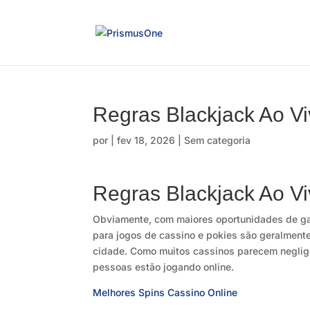
Regras Blackjack Ao V
por
|
fev 18, 2026
| Sem categoria
Regras Blackjack Ao V
Obviamente, com maiores oportunidades de ga
para jogos de cassino e pokies são geralmen
cidade. Como muitos cassinos parecem neglige
pessoas estão jogando online.
Melhores Spins Cassino Online