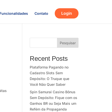
Login
Funcionalidades
Contato
Pesquisar
Recent Posts
Plataforma Pagando no
Cadastro Slots Sem
Depósito: O Truque que
Você Não Quer Saber
itas
Spin Samurai Casino Bônus
Sem Depósito: Fique com os
Ganhos BR ou Seja Mais um
Refém da Propaganda