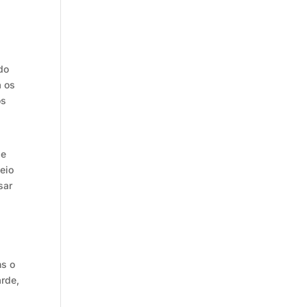
do
a os
os
se
meio
sar
ns o
arde,