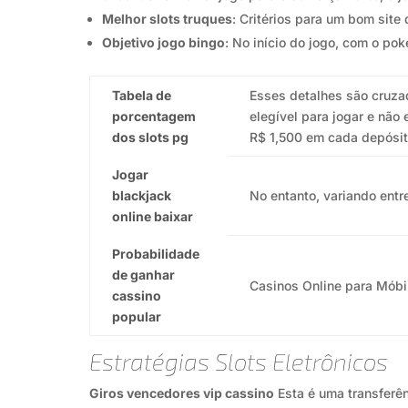
Melhor slots truques
: Critérios para um bom site 
Objetivo jogo bingo
: No início do jogo, com o po
Tabela de
Esses detalhes são cruza
porcentagem
elegível para jogar e não
dos slots pg
R$ 1,500 em cada depósit
Jogar
blackjack
No entanto, variando entr
online baixar
Probabilidade
de ganhar
Casinos Online para Móbi
cassino
popular
Estratégias Slots Eletrônicos
Giros vencedores vip cassino
Esta é uma transferê