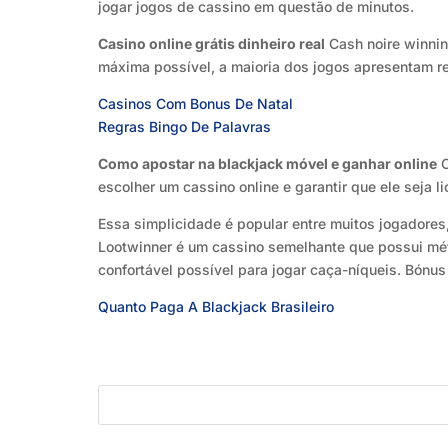
jogar jogos de cassino em questão de minutos.
Casino online grátis dinheiro real
Cash noire winning
máxima possível, a maioria dos jogos apresentam r
Casinos Com Bonus De Natal
Regras Bingo De Palavras
Como apostar na blackjack móvel e ganhar online
O
escolher um cassino online e garantir que ele seja 
Essa simplicidade é popular entre muitos jogadores
Lootwinner é um cassino semelhante que possui mét
confortável possível para jogar caça-níqueis. Bónu
Quanto Paga A Blackjack Brasileiro