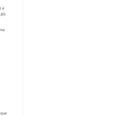
) é
0,80
uma
 que