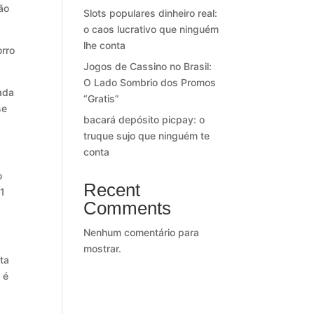
ão
Slots populares dinheiro real:
o caos lucrativo que ninguém
lhe conta
orro
Jogos de Cassino no Brasil:
O Lado Sombrio dos Promos
ada
“Gratis”
se
bacará depósito picpay: o
truque sujo que ninguém te
conta
o
Recent
 1
Comments
Nenhum comentário para
mostrar.
ta
 é