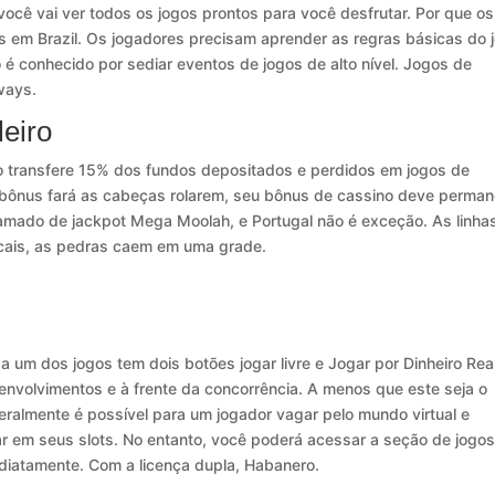
ocê vai ver todos os jogos prontos para você desfrutar. Por que os
es em Brazil. Os jogadores precisam aprender as regras básicas do 
o é conhecido por sediar eventos de jogos de alto nível. Jogos de
ways.
leiro
ino transfere 15% dos fundos depositados e perdidos em jogos de
 bônus fará as cabeças rolarem, seu bônus de cassino deve perma
chamado de jackpot Mega Moolah, e Portugal não é exceção. As linha
cais, as pedras caem em uma grade.
um dos jogos tem dois botões jogar livre e Jogar por Dinheiro Real
envolvimentos e à frente da concorrência. A menos que este seja o
geralmente é possível para um jogador vagar pelo mundo virtual e
ar em seus slots. No entanto, você poderá acessar a seção de jogo
ediatamente. Com a licença dupla, Habanero.