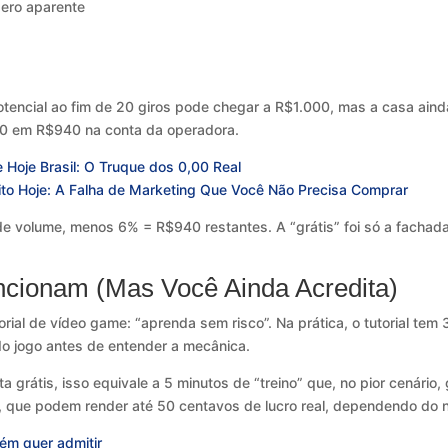
zero aparente
tencial ao fim de 20 giros pode chegar a R$1.000, mas a casa aind
0 em R$940 na conta da operadora.
 Hoje Brasil: O Truque dos 0,00 Real
to Hoje: A Falha de Marketing Que Você Não Precisa Comprar
de volume, menos 6% = R$940 restantes. A “grátis” foi só a fachad
ionam (Mas Você Ainda Acredita)
rial de vídeo game: “aprenda sem risco”. Na prática, o tutorial tem 
do jogo antes de entender a mecânica.
grátis, isso equivale a 5 minutos de “treino” que, no pior cenário,
, que podem render até 50 centavos de lucro real, dependendo do n
ém quer admitir