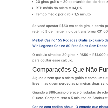
20 giros grátis = 20 oportunidades de risco 
RTP médio da roleta = 94,0%
Tempo médio por giro = 1,5 minuto
Se você apostar R$50 em cada giro, a perda po
retém 6% de margem, o que transforma R$1.00
Melbet Casino 155 Rodadas Grátis Exclusivo de
Win Legends Casino 80 Free Spins Sem Depósi
O cálculo simples: 20 giros × R$50 = R$1.000 
para ocultar esse cálculo.
Comparações Que Não Func
Alguns dizem que a roleta grátis é como um tuto
lives, mas quem perdeu as primeiras duas sai 
Quando a 888casino oferece 5 rodadas de roleta 
0 lucro. Compare isso a 5 minutos de Starburst
Casino com código bônus: O engodo que ningu