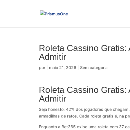
Roleta Cassino Gratis
Admitir
por
|
maio 21, 2026
| Sem categoria
Roleta Cassino Gratis
Admitir
Seja honesto: 42% dos jogadores que chegam 
armadilhas de ratos. Cada roleta grátis é, na p
Enquanto a Bet365 exibe uma roleta com 37 c